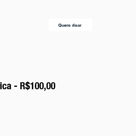
Quero doar
ica - R$100,00
reço