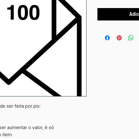
Adic
 ser feita por pix:
ser aumentar o valor, é só
 item.