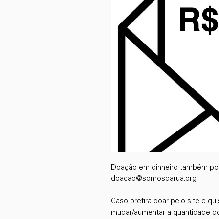
Doação em dinheiro também pode
doacao@somosdarua.org
Caso prefira doar pelo site e qui
mudar/aumentar a quantidade do